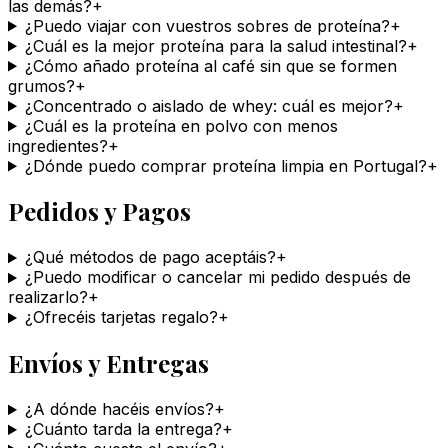
las demás?
+
¿Puedo viajar con vuestros sobres de proteína?
+
¿Cuál es la mejor proteína para la salud intestinal?
+
¿Cómo añado proteína al café sin que se formen
grumos?
+
¿Concentrado o aislado de whey: cuál es mejor?
+
¿Cuál es la proteína en polvo con menos
ingredientes?
+
¿Dónde puedo comprar proteína limpia en Portugal?
+
Pedidos y Pagos
¿Qué métodos de pago aceptáis?
+
¿Puedo modificar o cancelar mi pedido después de
realizarlo?
+
¿Ofrecéis tarjetas regalo?
+
Envíos y Entregas
¿A dónde hacéis envíos?
+
¿Cuánto tarda la entrega?
+