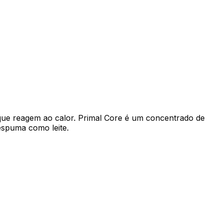
que reagem ao calor. Primal Core é um concentrado de
espuma como leite.