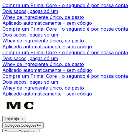
Compra um Primal Core - o segundo é por nossa conta
Dois sacos, pagas só um
Whey de ingrediente único, de pasto
Aplicado automaticamente - sem código
Compra um Primal Core - o segundo é por nossa conta
Dois sacos, pagas só um
Whey de ingrediente único, de pasto
Aplicado automaticamente - sem código
Compra um Primal Core - o segundo é por nossa conta
Dois sacos, pagas só um
Whey de ingrediente único, de pasto
Aplicado automaticamente - sem código
Compra um Primal Core - o segundo é por nossa conta
Dois sacos, pagas só um
Whey de ingrediente único, de pasto
Aplicado automaticamente - sem código
Loja
Loja
+
+
Coleções
Coleções
+
+
Cozinha
Cozinha
+
+