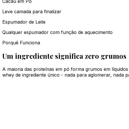
Cacau em Pó
Leve camada para finalizar
Espumador de Leite
Qualquer espumador com função de aquecimento
Porquê Funciona
Um ingrediente significa zero grumos
A maioria das proteínas em pó forma grumos em líquidos
whey de ingrediente único - nada para aglomerar, nada pa